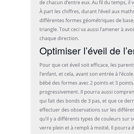
de chacun d’entre eux. Au fil du temps, il
À part les chiffres, durant l’éveil aux maths
différentes formes géométriques de base, 
triangle. Tout ceci va aussi l’amener à av
chaque direction.
Optimiser l’éveil de l
Pour que cet éveil soit efficace, les pare
l’enfant, et cela, avant son entrée à l’école
bébé des formes avec 2 points et 3 points. 
progressivement. Il pourra aussi compren
qui fait des bonds de 3 pas, et que ce derni
effectuer des observations sur les différe
qu’il y a différents types de couleurs sur s
verre plein et à rempli à moitié. Il pourr