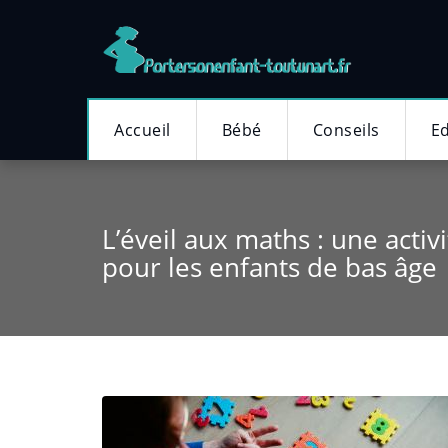
Skip
to
content
Accueil
Bébé
Conseils
E
L’éveil aux maths : une activi
pour les enfants de bas âge