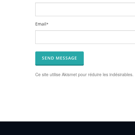
Email
*
Ce site utilise Akismet pour réduire les indésirables.