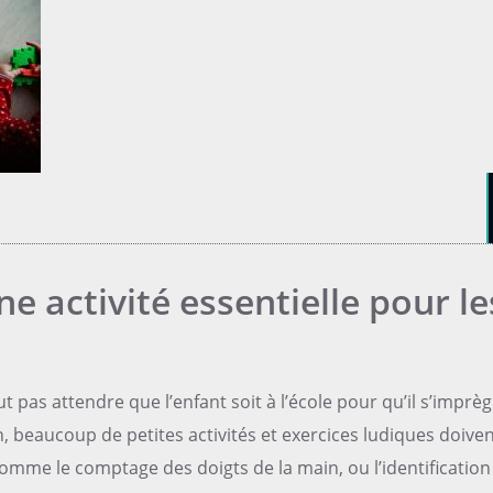
ne activité essentielle pour le
ut pas attendre que l’enfant soit à l’école pour qu’il s’imprè
 beaucoup de petites activités et exercices ludiques doive
comme le comptage des doigts de la main, ou l’identification