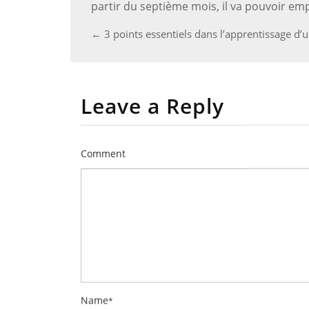
partir du septième mois, il va pouvoir em
Post
←
3 points essentiels dans l’apprentissage d’
navigation
Leave a Reply
Comment
Name
*