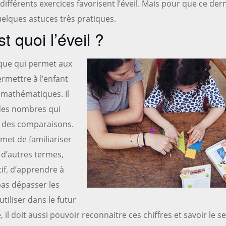
différents exercices favorisent l’éveil. Mais pour que ce der
uelques astuces très pratiques.
 quoi l’éveil ?
ique qui permet aux
ermettre à l’enfant
 mathématiques. Il
 des nombres qui
e des comparaisons.
met de familiariser
 d’autres termes,
if, d’apprendre à
pas dépasser les
utiliser dans le futur
 il doit aussi pouvoir reconnaitre ces chiffres et savoir le s