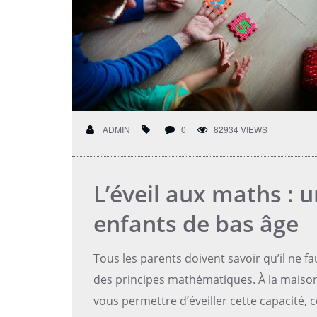
ADMIN
0
82934 VIEWS
L’éveil aux maths : u
enfants de bas âge
Tous les parents doivent savoir qu’il ne fa
des principes mathématiques. À la maison,
vous permettre d’éveiller cette capacité, 