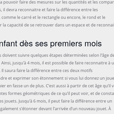
 va pouvoir faire des mesures sur les quantités et les compar
, il devra reconnaitre et faire la différence entre les
comme le carré et le rectangle ou encore, le rond et le
oir la capacité de se retrouver dans un espace et de reconnai
’enfant dès ses premiers mois
nts doivent suivre quelques étapes déterminées selon l’âge d
. Ainsi, jusqu’à 4 mois, il est possible de faire reconnaitre à 
Il saura faire la différence entre ces deux motifs
dre et exprimer son étonnement si vous lui donnez un joue
er en fasse un de plus. C’est aussi à partir de cet âge qu’il 
ntes formes géométriques de ce qu’il peut voir, et de consta
es jouets. Jusqu’à 6 mois, il peut faire la différence entre un
a également s’étonner devant l’arrivée d’un nouveau jouet. À