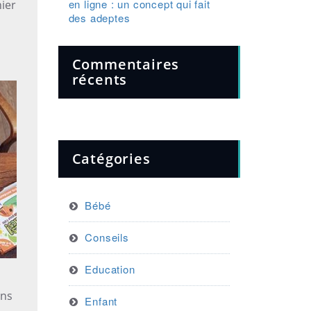
en ligne : un concept qui fait
nier
des adeptes
Commentaires
récents
Catégories
Bébé
Conseils
Education
ens
Enfant