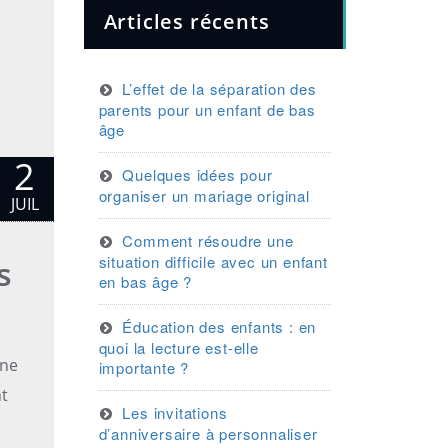
Articles récents
L’effet de la séparation des
parents pour un enfant de bas
âge
2
Quelques idées pour
organiser un mariage original
JUIL
Comment résoudre une
situation difficile avec un enfant
s
en bas âge ?
Éducation des enfants : en
quoi la lecture est-elle
gne
importante ?
nt
Les invitations
d’anniversaire à personnaliser