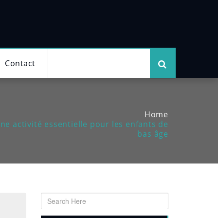
Contact
Home
une activité essentielle pour les enfants de
bas âge