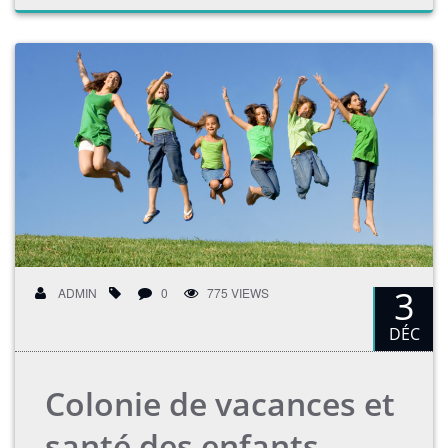
3
ADMIN
0
775 VIEWS
DÉC
Colonie de vacances et
santé des enfants