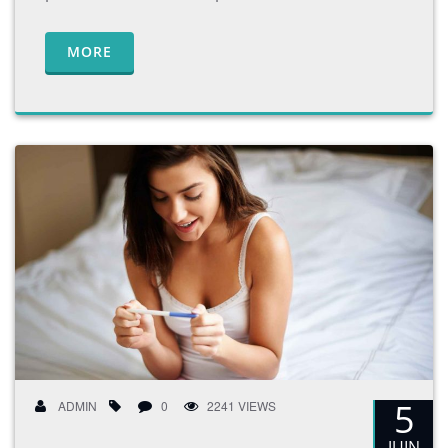
MORE
5
ADMIN
0
2241 VIEWS
JUIN