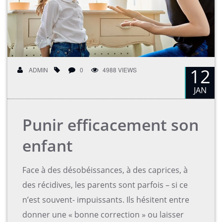
12
ADMIN
0
4988 VIEWS
JAN
Punir efficacement son
enfant
Face à des désobéissances, à des caprices, à
des récidives, les parents sont parfois – si ce
n’est souvent- impuissants. Ils hésitent entre
donner une « bonne correction » ou laisser