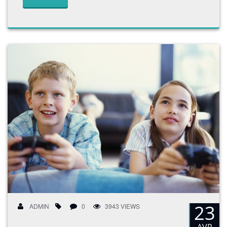
23
ADMIN
0
3943 VIEWS
AVR